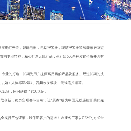
感应电灯开关，智能电器，电话报警器，现场报警器等智能家居防盗
贯的专业精神，精心打造无线产品，生产出500余种质优价廉并具有
理，专业的打造，长期为用户提供高品质的产品及服务。经过长期的技
块，如：人体感应模块、高频收发模块、无线遥控器等。
QC认证，同时获得了FCC认证。
进取创新，努力实现奋斗目标：让“辰杰”成为中国无线遥控开关的先
全实行三包证策，以保证客户的需求！欢迎各厂家以OEM的方式合