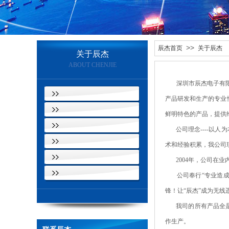
>>
辰杰首页
关于辰杰
关于辰杰
ABOUT CHENJIE
深圳市辰杰电子有限公
公司简介
产品研发和生产的专业
企业文化
鲜明特色的产品，提供
成长历程
公司理念----
人才招聘
术和经验积累，我公司
在线留言
2004年，公司在业
联系方式
公司奉行“专业造
锋！让“辰杰”成为无
我司的所有产品全
作生产。