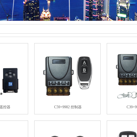
贝遥控器
C59+9982 控制器
C39+