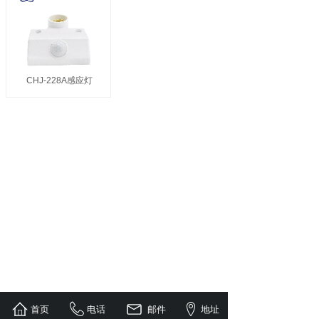
CHJ-228A感应灯
首页
电话
邮件
地址