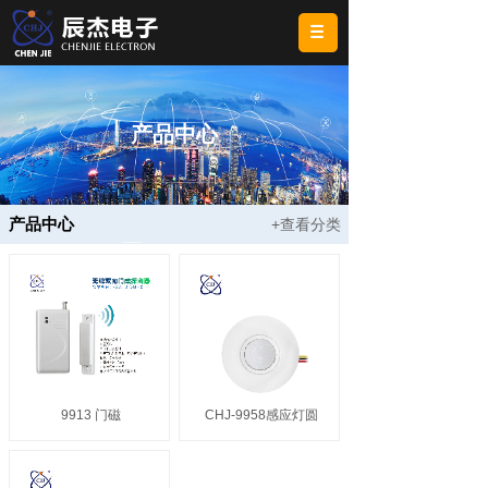
产品中心
产品中心
+查看分类
9913 门磁
CHJ-9958感应灯圆