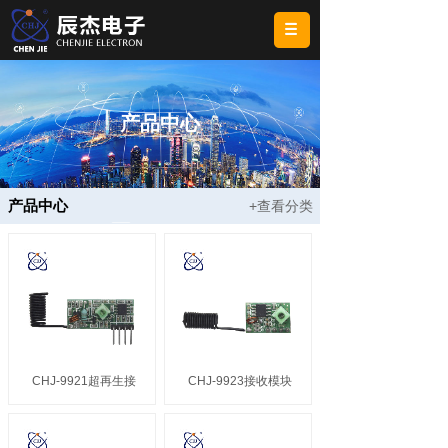
产品中心
产品中心
+查看分类
CHJ-9921超再生接
CHJ-9923接收模块