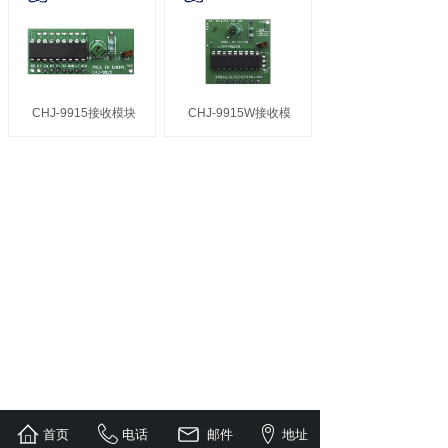
CHJ-9915接收模块
CHJ-9915W接收模
首页
电话
邮件
地址