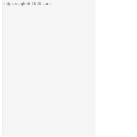
https://chj666.1688.com