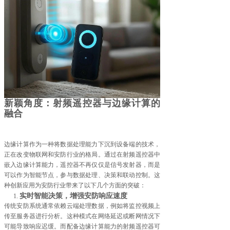
新颖角度：射频遥控器与边缘计算的
融合
边缘计算作为一种将数据处理能力下沉到设备端的技术，
正在改变物联网和安防行业的格局。通过在射频遥控器中
嵌入边缘计算能力，遥控器不再仅仅是信号发射器，而是
可以作为智能节点，参与数据处理、决策和联动控制。这
种创新应用为安防行业带来了以下几个方面的突破：
实时智能决策，增强安防响应速度
传统安防系统通常依赖云端处理数据，例如将监控视频上
传至服务器进行分析。这种模式在网络延迟或断网情况下
可能导致响应迟缓。而配备边缘计算能力的射频遥控器可