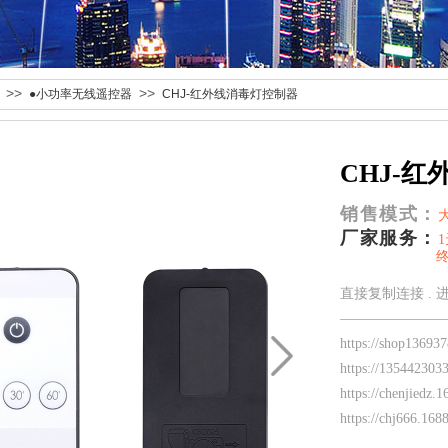
>>
>>
●小功率无线遥控器
CHJ-红外线消毒灯控制器
CHJ-
销售模式：
厂家服务：
终身免费
直接复制连接 .
———————
https://shop1369
https://13544230
https://chenjiedz
https://chj666.1