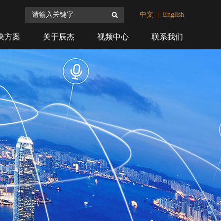
搜索
中文
|
English
决方案
关于辰杰
视频中心
联系我们