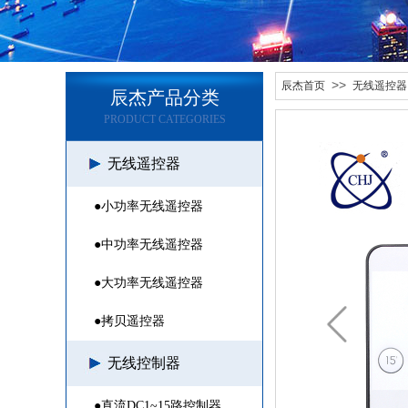
>>
辰杰首页
无线遥控器
辰杰产品分类
PRODUCT CATEGORIES
无线遥控器
●小功率无线遥控器
●中功率无线遥控器
●大功率无线遥控器
●拷贝遥控器
无线控制器
●直流DC1~15路控制器