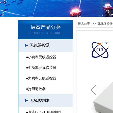
>>
辰杰首页
无线遥控器
辰杰产品分类
PRODUCT CATEGORIES
无线遥控器
●小功率无线遥控器
●中功率无线遥控器
●大功率无线遥控器
●拷贝遥控器
无线控制器
●直流DC1~15路控制器