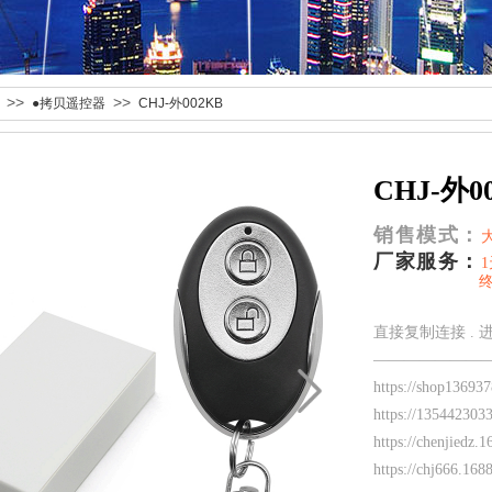
>>
>>
●拷贝遥控器
CHJ-外002KB
CHJ-外0
销售模式：
厂家服务：
终身免费
直接复制连接 .
———————
https://shop1369
https://13544230
https://chenjiedz
https://chj666.1