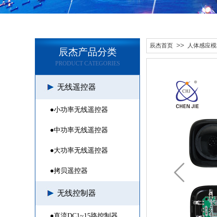
>>
辰杰首页
人体感应模
辰杰产品分类
PRODUCT CATEGORIES
无线遥控器
●小功率无线遥控器
●中功率无线遥控器
●大功率无线遥控器
●拷贝遥控器
无线控制器
●直流DC1~15路控制器