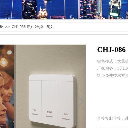
>>
块
CHJ-086 开关控制器 - 英文
CHJ-08
销售模式：大量
厂家服务：1天出
终身免费技术支
直接复制连接 .
———————