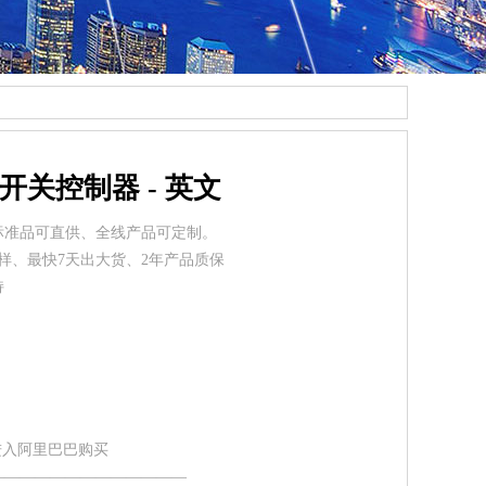
6 开关控制器 - 英文
标准品可直供、全线产品可定制。
样、最快7天出大货、2年产品质保
持
 进入阿里巴巴购买
—————————————