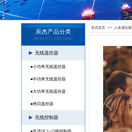
>>
辰杰首页
人体感应模
辰杰产品分类
PRODUCT CATEGORIES
无线遥控器
●小功率无线遥控器
●中功率无线遥控器
●大功率无线遥控器
●拷贝遥控器
无线控制器
●直流DC1~15路控制器